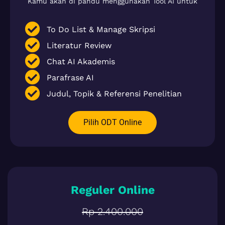
Kamu akan di pandu menggunakan Tool AI untuk
To Do List & Manage Skripsi
Literatur Review
Chat AI Akademis
Parafrase AI
Judul, Topik & Referensi Penelitian
Pilih ODT Online
Reguler Online
Rp 2.400.000