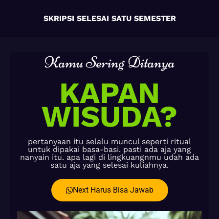
SKRIPSI SELESAI SATU SEMESTER
Kamu Sering Ditanya
KAPAN
WISUDA?
pertanyaan itu selalu muncul seperti ritual
untuk dipakai basa-basi. pasti ada aja yang
nanyain itu. apa lagi di lingkuangnmu udah ada
satu aja yang selesai kuliahnya.
Next Harus Bisa Jawab