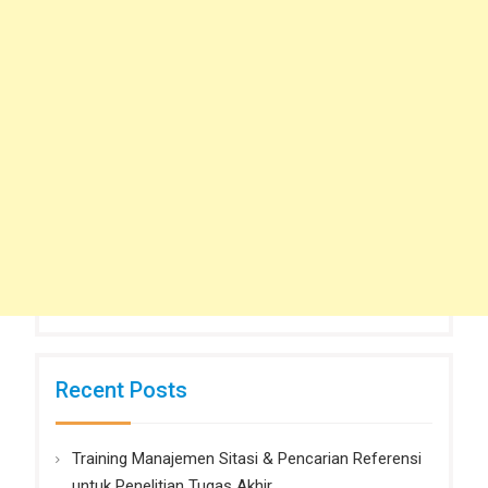
Recent Posts
Training Manajemen Sitasi & Pencarian Referensi
untuk Penelitian Tugas Akhir