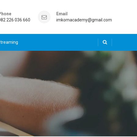
Phone
Email
082 226 036 660
imkomacademy@gmail.com
Streaming