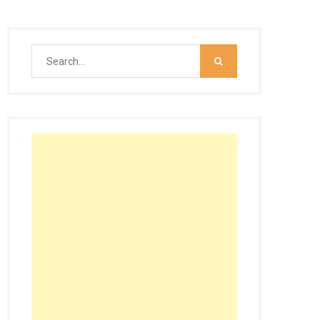
Search
for: