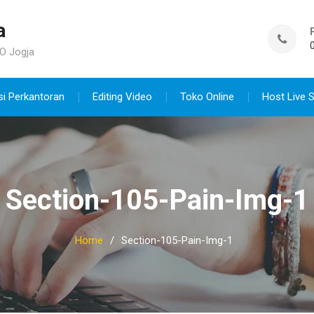
a
O Jogja
si Perkantoran
Editing Video
Toko Online
Host Live 
Section-105-Pain-Img-1
Home
Section-105-Pain-Img-1