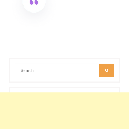
Search
for: