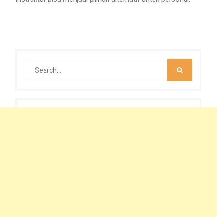
Search
for: