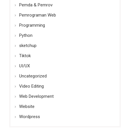
Pemda & Pemrov
Pemrograman Web
Programming
Python
sketchup
Tiktok
UI/UX
Uncategorized
Video Editing
Web Development
Website
Wordpress