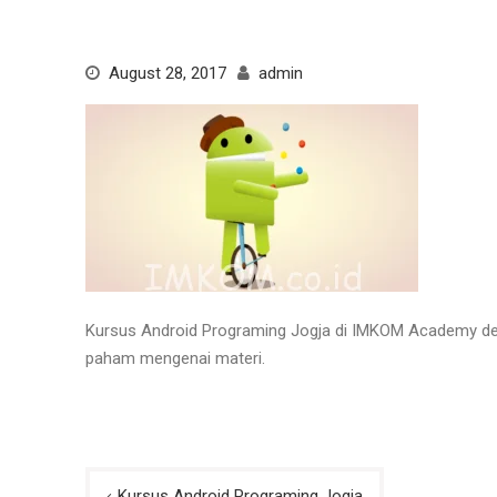
August 28, 2017
admin
Kursus Android Programing Jogja di IMKOM Academy den
paham mengenai materi.
Post
Kursus Android Programing Jogja