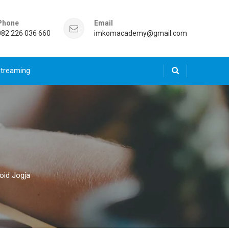
Phone
Email
082 226 036 660
imkomacademy@gmail.com
Streaming
oid Jogja