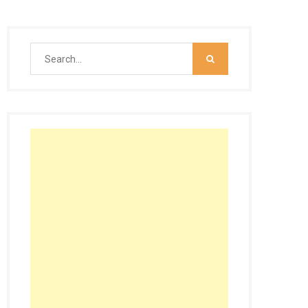
Search
for: