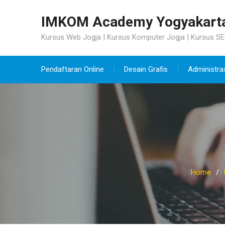
Skip
to
IMKOM Academy Yogyakart
content
Kursus Web Jogja | Kursus Komputer Jogja | Kursus SE
Pendaftaran Online
Desain Grafis
Administra
Home