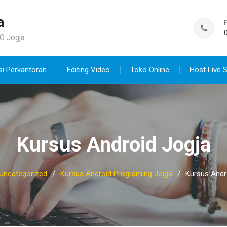
a
O Jogja
si Perkantoran
Editing Video
Toko Online
Host Live 
Kursus Android Jogja
Uncategorized
Kursus Android Programing Jogja
Kursus Andr