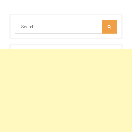
Search
for: