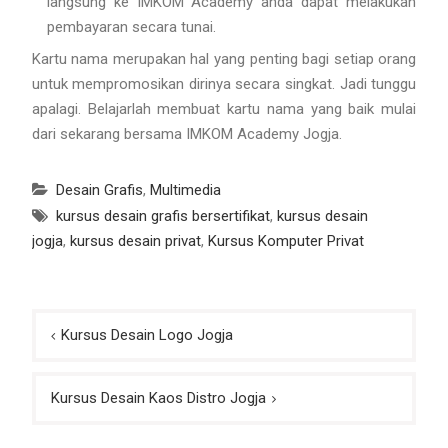
langsung ke IMKOM Academy anda dapat melakukan
pembayaran secara tunai.
Kartu nama merupakan hal yang penting bagi setiap orang
untuk mempromosikan dirinya secara singkat. Jadi tunggu
apalagi. Belajarlah membuat kartu nama yang baik mulai
dari sekarang bersama IMKOM Academy Jogja.
Desain Grafis
,
Multimedia
kursus desain grafis bersertifikat
,
kursus desain
jogja
,
kursus desain privat
,
Kursus Komputer Privat
Post
Kursus Desain Logo Jogja
navigation
Kursus Desain Kaos Distro Jogja