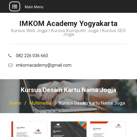
Main Menu
Skip
IMKOM Academy Yogyakarta
to
Kursus Web Jogja | Kursus Komputer Jogja | Kursus SEO
content
Jogja
082 226 036 660
imkomacademy@gmail.com
Kursus Desain Kartu Nama Jogja
Home
Multimedia
Kursus Desain Kartu Nama Jogja