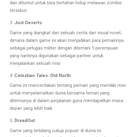
dan dituntut untuk bisa bertahan hidup melawan zombie
tersebut.
Just Deserts
Game yang diangkat dari sebuah cerita dari visual novel,
dimana dalam game ini akan menjadikan para pemainnya
sebagai petugas militer dengan ditemani 5 perempuan
yang nantinya digunakan sebagai partner untuk
menjalankan sebuah misi.
Celestian Tales: Old North
Game ini menceritakan tentang pemain yang memiliki misi
untuk menyelamatkan dunia bersama teman yang
ditemuinya di dalam perjalanan guna mendapatkan masa
depan yang lebih baik.
DreadOut
Game yang terbilang cukup popuer di dunia ini