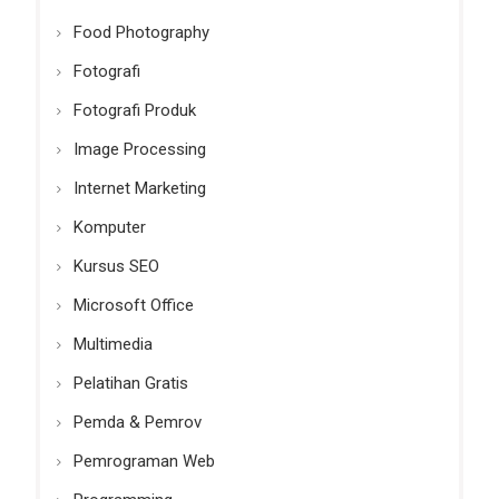
Food Photography
Fotografi
Fotografi Produk
Image Processing
Internet Marketing
Komputer
Kursus SEO
Microsoft Office
Multimedia
Pelatihan Gratis
Pemda & Pemrov
Pemrograman Web