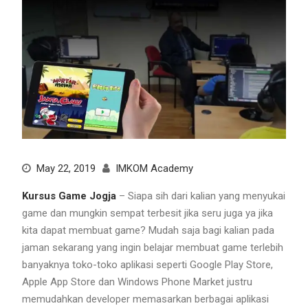
May 22, 2019
IMKOM Academy
Kursus Game Jogja
– Siapa sih dari kalian yang menyukai
game dan mungkin sempat terbesit jika seru juga ya jika
kita dapat membuat game? Mudah saja bagi kalian pada
jaman sekarang yang ingin belajar membuat game terlebih
banyaknya toko-toko aplikasi seperti Google Play Store,
Apple App Store dan Windows Phone Market justru
memudahkan developer memasarkan berbagai aplikasi