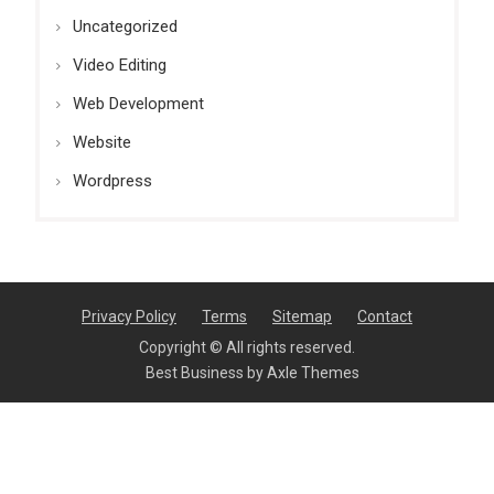
Uncategorized
Video Editing
Web Development
Website
Wordpress
Privacy Policy
Terms
Sitemap
Contact
Copyright © All rights reserved.
Best Business by
Axle Themes