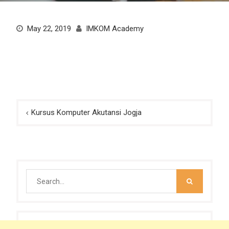
May 22, 2019
IMKOM Academy
Post
Kursus Komputer Akutansi Jogja
navigation
Search
for: