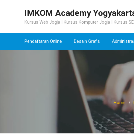
Skip
to
IMKOM Academy Yogyakart
content
Kursus Web Jogja | Kursus Komputer Jogja | Kursus SE
Pendaftaran Online
Desain Grafis
Administra
Home