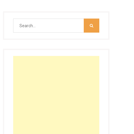
Search
for: