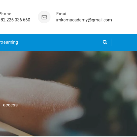
Phone
Email
082 226 036 660
imkomacademy@gmail.com
Streaming
access