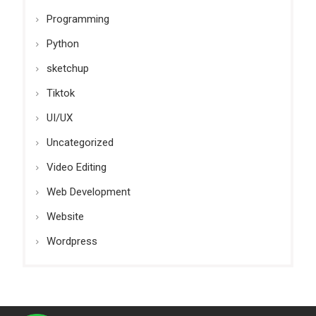
Programming
Python
sketchup
Tiktok
UI/UX
Uncategorized
Video Editing
Web Development
Website
Wordpress