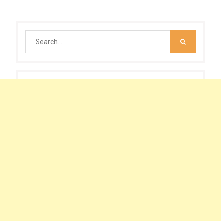
Search
for: