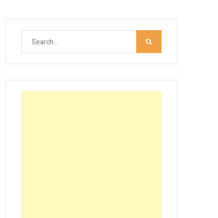
Search
for: