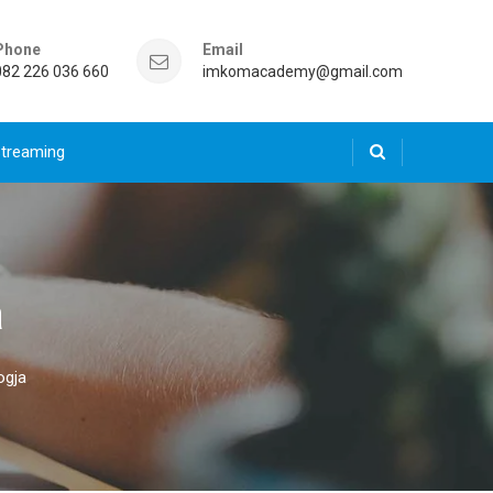
Phone
Email
082 226 036 660
imkomacademy@gmail.com
Streaming
a
ogja