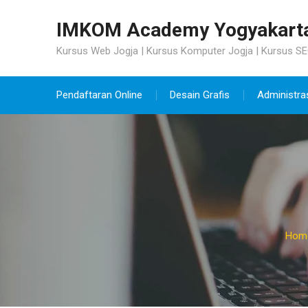
Skip
to
IMKOM Academy Yogyakart
content
Kursus Web Jogja | Kursus Komputer Jogja | Kursus SE
Pendaftaran Online
Desain Grafis
Administra
Hom