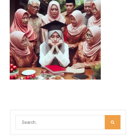
Search
for: