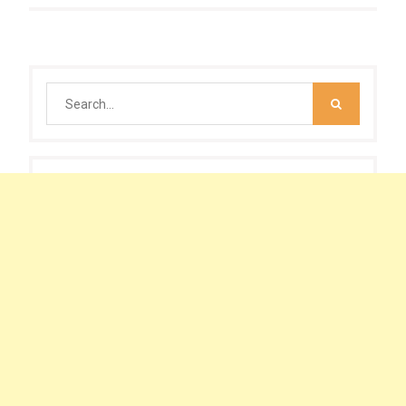
Search
for: