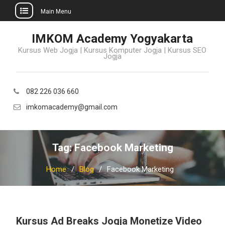
Main Menu
Skip
IMKOM Academy Yogyakarta
to
Kursus Web Jogja | Kursus Komputer Jogja | Kursus SEO
content
Jogja
082 226 036 660
imkomacademy@gmail.com
Tag:
Facebook Marketing
Home
Blog
Facebook Marketing
Kursus Ad Breaks Jogja Monetize Video