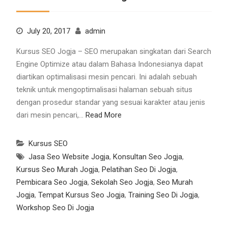
July 20, 2017
admin
Kursus SEO Jogja – SEO merupakan singkatan dari Search
Engine Optimize atau dalam Bahasa Indonesianya dapat
diartikan optimalisasi mesin pencari. Ini adalah sebuah
teknik untuk mengoptimalisasi halaman sebuah situs
dengan prosedur standar yang sesuai karakter atau jenis
dari mesin pencari,…
Read More
Kursus SEO
Jasa Seo Website Jogja
,
Konsultan Seo Jogja
,
Kursus Seo Murah Jogja
,
Pelatihan Seo Di Jogja
,
Pembicara Seo Jogja
,
Sekolah Seo Jogja
,
Seo Murah
Jogja
,
Tempat Kursus Seo Jogja
,
Training Seo Di Jogja
,
Workshop Seo Di Jogja