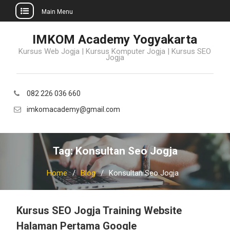
Main Menu
Skip
IMKOM Academy Yogyakarta
to
Kursus Web Jogja | Kursus Komputer Jogja | Kursus SEO
content
Jogja
082 226 036 660
imkomacademy@gmail.com
Tag:
Konsultan Seo Jogja
Home
Blog
Konsultan Seo Jogja
Kursus SEO Jogja Training Website
Halaman Pertama Google