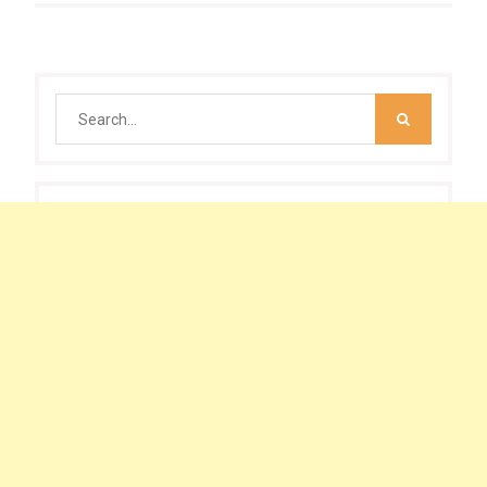
Search
for: