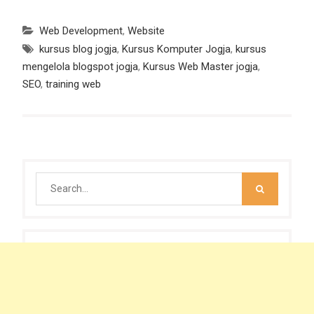
Web Development
,
Website
kursus blog jogja
,
Kursus Komputer Jogja
,
kursus
mengelola blogspot jogja
,
Kursus Web Master jogja
,
SEO
,
training web
Search
for: