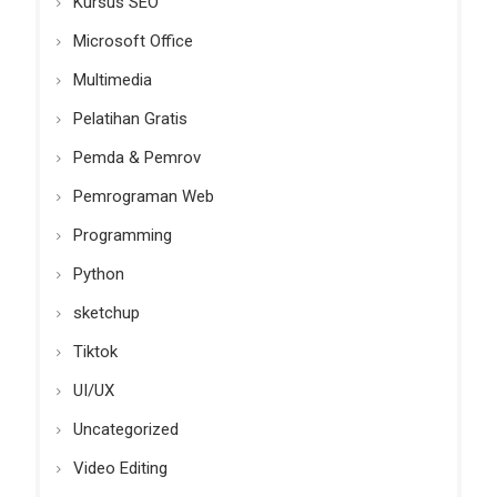
Kursus SEO
Microsoft Office
Multimedia
Pelatihan Gratis
Pemda & Pemrov
Pemrograman Web
Programming
Python
sketchup
Tiktok
UI/UX
Uncategorized
Video Editing