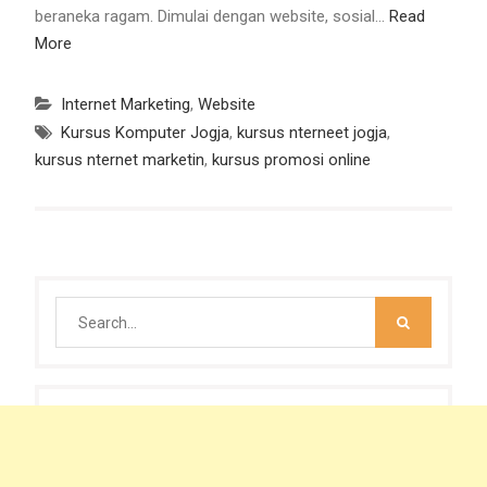
beraneka ragam. Dimulai dengan website, sosial…
Read
More
Internet Marketing
,
Website
Kursus Komputer Jogja
,
kursus nterneet jogja
,
kursus nternet marketin
,
kursus promosi online
Search
for: