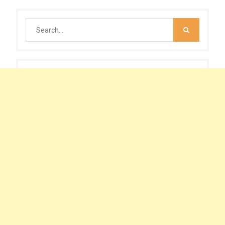
Search
for: