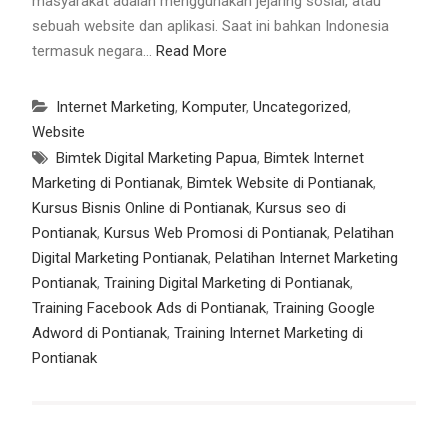
masyarakat adalah menggunakan jejaring sosial, atau
sebuah website dan aplikasi. Saat ini bahkan Indonesia
termasuk negara…
Read More
Internet Marketing
,
Komputer
,
Uncategorized
,
Website
Bimtek Digital Marketing Papua
,
Bimtek Internet
Marketing di Pontianak
,
Bimtek Website di Pontianak
,
Kursus Bisnis Online di Pontianak
,
Kursus seo di
Pontianak
,
Kursus Web Promosi di Pontianak
,
Pelatihan
Digital Marketing Pontianak
,
Pelatihan Internet Marketing
Pontianak
,
Training Digital Marketing di Pontianak
,
Training Facebook Ads di Pontianak
,
Training Google
Adword di Pontianak
,
Training Internet Marketing di
Pontianak