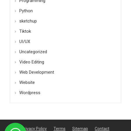
Programming
Python
sketchup
Tiktok
UI/UX
Uncategorized
Video Editing
Web Development
Website
Wordpress
Privacy Policy
Terms
Sitemap
Contact