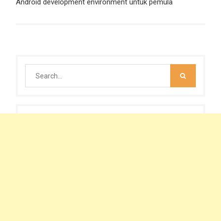
Android development environment untuk pemula
Search
for: