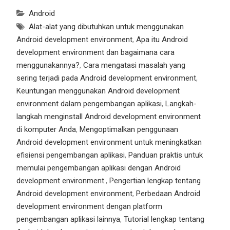
Android
Alat-alat yang dibutuhkan untuk menggunakan
Android development environment
,
Apa itu Android
development environment dan bagaimana cara
menggunakannya?
,
Cara mengatasi masalah yang
sering terjadi pada Android development environment
,
Keuntungan menggunakan Android development
environment dalam pengembangan aplikasi
,
Langkah-
langkah menginstall Android development environment
di komputer Anda
,
Mengoptimalkan penggunaan
Android development environment untuk meningkatkan
efisiensi pengembangan aplikasi
,
Panduan praktis untuk
memulai pengembangan aplikasi dengan Android
development environment.
,
Pengertian lengkap tentang
Android development environment
,
Perbedaan Android
development environment dengan platform
pengembangan aplikasi lainnya
,
Tutorial lengkap tentang