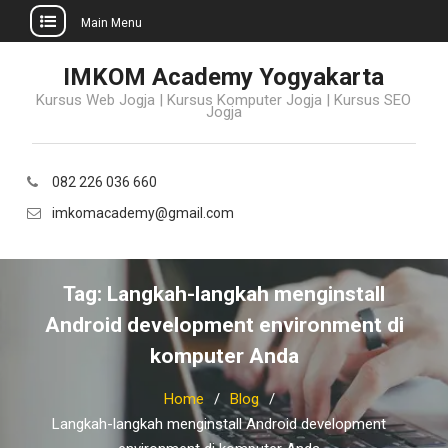
Main Menu
Skip
IMKOM Academy Yogyakarta
to
Kursus Web Jogja | Kursus Komputer Jogja | Kursus SEO
content
Jogja
082 226 036 660
imkomacademy@gmail.com
Tag:
Langkah-langkah menginstall
Android development environment di
komputer Anda
Home
Blog
Langkah-langkah menginstall Android development