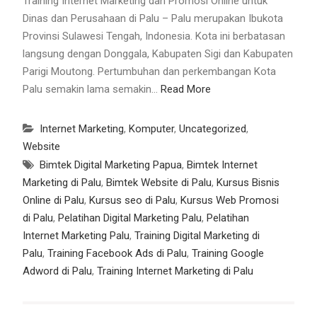
Training Internet Marketing dan Promosi Online untuk
Dinas dan Perusahaan di Palu – Palu merupakan Ibukota
Provinsi Sulawesi Tengah, Indonesia. Kota ini berbatasan
langsung dengan Donggala, Kabupaten Sigi dan Kabupaten
Parigi Moutong. Pertumbuhan dan perkembangan Kota
Palu semakin lama semakin…
Read More
Internet Marketing
,
Komputer
,
Uncategorized
,
Website
Bimtek Digital Marketing Papua
,
Bimtek Internet
Marketing di Palu
,
Bimtek Website di Palu
,
Kursus Bisnis
Online di Palu
,
Kursus seo di Palu
,
Kursus Web Promosi
di Palu
,
Pelatihan Digital Marketing Palu
,
Pelatihan
Internet Marketing Palu
,
Training Digital Marketing di
Palu
,
Training Facebook Ads di Palu
,
Training Google
Adword di Palu
,
Training Internet Marketing di Palu