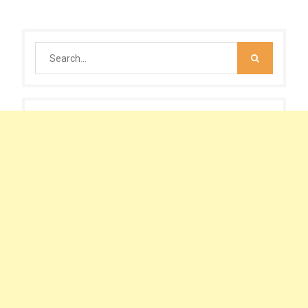
Search
for: