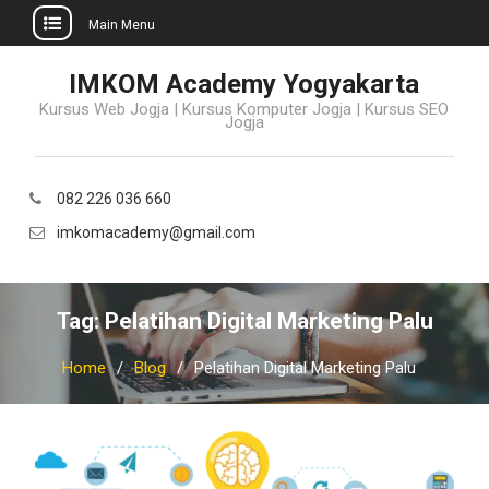
Main Menu
Skip
IMKOM Academy Yogyakarta
to
Kursus Web Jogja | Kursus Komputer Jogja | Kursus SEO
content
Jogja
082 226 036 660
imkomacademy@gmail.com
Tag:
Pelatihan Digital Marketing Palu
Home
Blog
Pelatihan Digital Marketing Palu