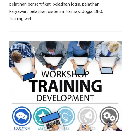
pelatihan bersertifikat
,
pelatihan jogja
,
pelatihan
karyawan
,
pelatihan sistem informasi Jogja
,
SEO
,
training web