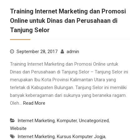
Training Internet Marketing dan Promosi
Online untuk Dinas dan Perusahaan di
Tanjung Selor
September 28, 2017
admin
Training Internet Marketing dan Promosi Online untuk
Dinas dan Perusahaan di Tanjung Selor – Tanjung Selor ini
merupakan Ibu Kota Provinsi Kalimantan Utara yang
terletak di Kabupaten Bulungan. Tanjung Selor ini memiliki
banyak keberagaman dari sukunya yang beraneka ragam.
Oleh…
Read More
Internet Marketing
,
Komputer
,
Uncategorized
,
Website
Internet Marketing
,
Kursus Komputer Jogja
,