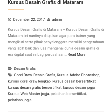
Kursus Desain Grafis di Mataram
December 22, 2017
admin
Kursus Desain Grafis di Mataram – Kursus Desain Grafis di
Mataram, ini nantinya ditujukan agar para trainer yang
mengikuti serta pihak penyelenggara memiliki pengetahuan
yang labih baik dan luas mengenai dunia desain grafis di
era digital saat ini bagi perusahaan…
Read More
Desain Grafis
Corel Draw
,
Desain Grafis
,
Kursus Adobe Photoshop
,
kursus corel draw lengkap
,
kursus desain bersertifikat
,
kursus desain grafis bersertifikat
,
kursus desain jogja
,
Kursus Web Master jogja
,
pelatihan bersertifikat
,
pelatihan jogja