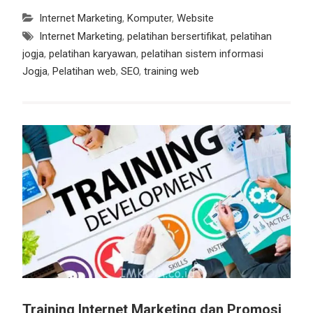
Internet Marketing
,
Komputer
,
Website
Internet Marketing
,
pelatihan bersertifikat
,
pelatihan
jogja
,
pelatihan karyawan
,
pelatihan sistem informasi
Jogja
,
Pelatihan web
,
SEO
,
training web
Training Internet Marketing dan Promosi