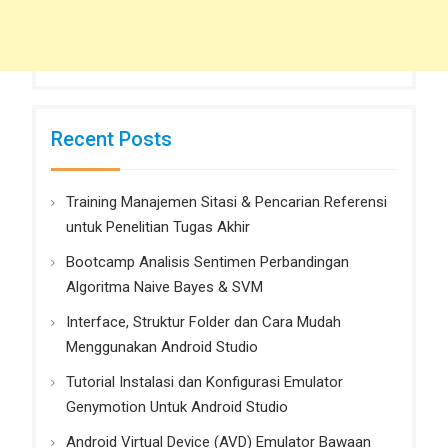
Recent Posts
Training Manajemen Sitasi & Pencarian Referensi
untuk Penelitian Tugas Akhir
Bootcamp Analisis Sentimen Perbandingan
Algoritma Naive Bayes & SVM
Interface, Struktur Folder dan Cara Mudah
Menggunakan Android Studio
Tutorial Instalasi dan Konfigurasi Emulator
Genymotion Untuk Android Studio
Android Virtual Device (AVD) Emulator Bawaan