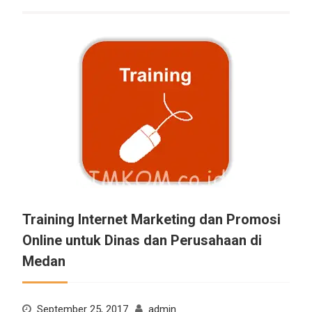
Training Internet Marketing dan Promosi
Online untuk Dinas dan Perusahaan di
Medan
September 25, 2017
admin