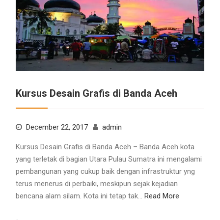
Kursus Desain Grafis di Banda Aceh
December 22, 2017
admin
Kursus Desain Grafis di Banda Aceh – Banda Aceh kota
yang terletak di bagian Utara Pulau Sumatra ini mengalami
pembangunan yang cukup baik dengan infrastruktur yng
terus menerus di perbaiki, meskipun sejak kejadian
bencana alam silam. Kota ini tetap tak…
Read More