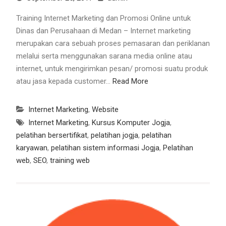
Training Internet Marketing dan Promosi Online untuk
Dinas dan Perusahaan di Medan – Internet marketing
merupakan cara sebuah proses pemasaran dan periklanan
melalui serta menggunakan sarana media online atau
internet, untuk mengirimkan pesan/ promosi suatu produk
atau jasa kepada customer…
Read More
Internet Marketing
,
Website
Internet Marketing
,
Kursus Komputer Jogja
,
pelatihan bersertifikat
,
pelatihan jogja
,
pelatihan
karyawan
,
pelatihan sistem informasi Jogja
,
Pelatihan
web
,
SEO
,
training web