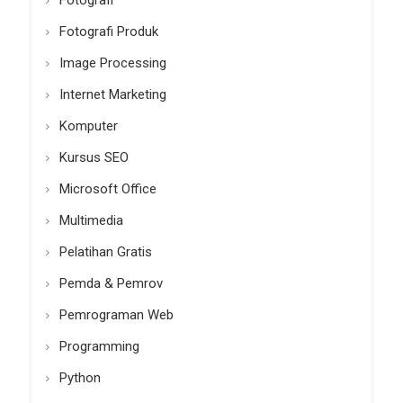
Fotografi
Fotografi Produk
Image Processing
Internet Marketing
Komputer
Kursus SEO
Microsoft Office
Multimedia
Pelatihan Gratis
Pemda & Pemrov
Pemrograman Web
Programming
Python