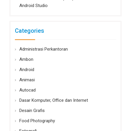
Android Studio
Categories
Administrasi Perkantoran
Ambon
Android
Animasi
Autocad
Dasar Komputer, Office dan Internet
Desain Grafis
Food Photography