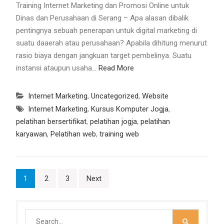
Training Internet Marketing dan Promosi Online untuk
Dinas dan Perusahaan di Serang – Apa alasan dibalik
pentingnya sebuah penerapan untuk digital marketing di
suatu daaerah atau perusahaan? Apabila dihitung menurut
rasio biaya dengan jangkuan target pembelinya. Suatu
instansi ataupun usaha…
Read More
Internet Marketing
,
Uncategorized
,
Website
Internet Marketing
,
Kursus Komputer Jogja
,
pelatihan bersertifikat
,
pelatihan jogja
,
pelatihan
karyawan
,
Pelatihan web
,
training web
Posts
1
2
3
Next
pagination
Search