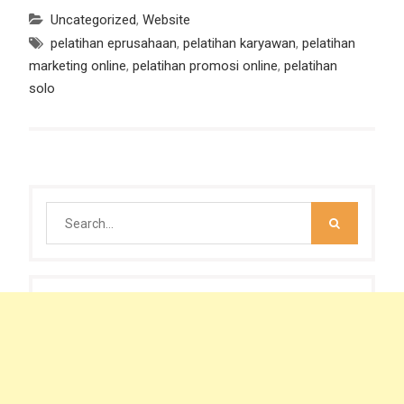
Uncategorized
,
Website
pelatihan eprusahaan
,
pelatihan karyawan
,
pelatihan
marketing online
,
pelatihan promosi online
,
pelatihan
solo
Search
for: