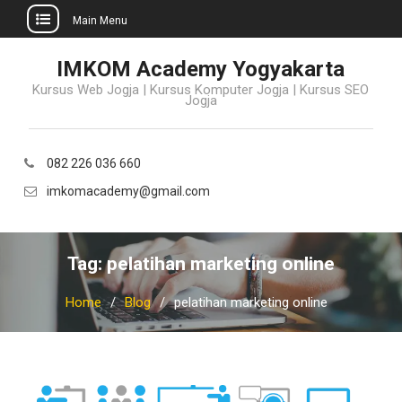
Main Menu
Skip
IMKOM Academy Yogyakarta
to
Kursus Web Jogja | Kursus Komputer Jogja | Kursus SEO
content
Jogja
082 226 036 660
imkomacademy@gmail.com
Tag:
pelatihan marketing online
Home
Blog
pelatihan marketing online