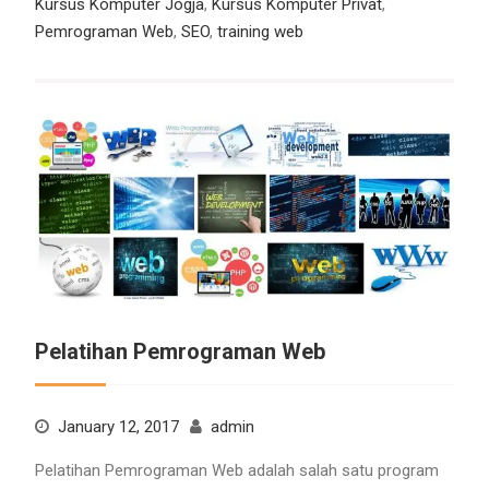
Kursus Komputer Jogja
,
Kursus Komputer Privat
,
Pemrograman Web
,
SEO
,
training web
Pelatihan Pemrograman Web
January 12, 2017
admin
Pelatihan Pemrograman Web adalah salah satu program