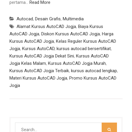
pertama…
Read More
Autocad
,
Desain Grafis
,
Multimedia
Alamat Kursus AutoCAD Jogja
,
Biaya Kursus
AutoCAD Jogja
,
Diskon Kursus AutoCAD Jogja
,
Harga
Kursus AutoCAD Jogja
,
Kelas Reguler Kursus AutoCAD
Jogja
,
Kursus AutoCAD
,
kursus autocad bersertifikat
,
Kursus AutoCAD Jogja Dekat Sini
,
Kursus AutoCAD
Jogja Kelas Malam
,
Kursus AutoCAD Jogja Murah
,
Kursus AutoCAD Jogja Terbaik
,
kursus autocad lengkap
,
Materi Kursus AutoCAD Jogja
,
Promo Kursus AutoCAD
Jogja
Search