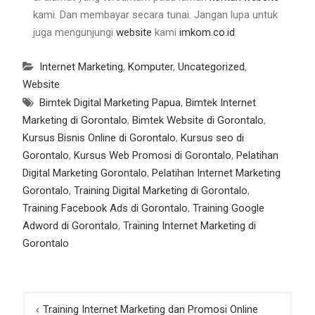
kami. Dan membayar secara tunai. Jangan lupa untuk
juga mengunjungi
website
kami
imkom.co.id
Internet Marketing
,
Komputer
,
Uncategorized
,
Website
Bimtek Digital Marketing Papua
,
Bimtek Internet
Marketing di Gorontalo
,
Bimtek Website di Gorontalo
,
Kursus Bisnis Online di Gorontalo
,
Kursus seo di
Gorontalo
,
Kursus Web Promosi di Gorontalo
,
Pelatihan
Digital Marketing Gorontalo
,
Pelatihan Internet Marketing
Gorontalo
,
Training Digital Marketing di Gorontalo
,
Training Facebook Ads di Gorontalo
,
Training Google
Adword di Gorontalo
,
Training Internet Marketing di
Gorontalo
Post
Training Internet Marketing dan Promosi Online