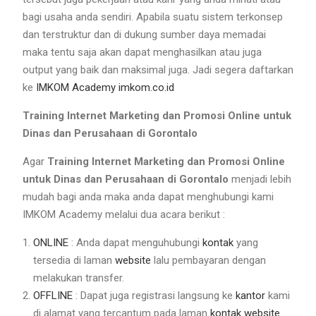
bagi usaha anda sendiri. Apabila suatu sistem terkonsep
dan terstruktur dan di dukung sumber daya memadai
maka tentu saja akan dapat menghasilkan atau juga
output yang baik dan maksimal juga. Jadi segera daftarkan
ke
IMKOM Academy
imkom.co.id
Training Internet Marketing dan Promosi Online untuk
Dinas dan Perusahaan di Gorontalo
Agar
Training Internet Marketing dan Promosi Online
untuk Dinas dan Perusahaan di Gorontalo
menjadi lebih
mudah bagi anda maka anda dapat menghubungi kami
IMKOM Academy melalui dua acara berikut :
ONLINE
: Anda dapat menguhubungi
kontak
yang
tersedia di laman
website
lalu pembayaran dengan
melakukan transfer.
OFFLINE
: Dapat juga registrasi langsung ke
kantor
kami
di alamat yang tercantum pada laman
kontak
website