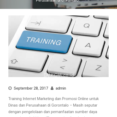
Perusahaan di Gorontalo
September 28, 2017
admin
Training Internet Marketing dan Promosi Online untuk
Dinas dan Perusahaan di Gorontalo – Masih seputar
dengan pengelolaan dan pemanfaatan sumber daya