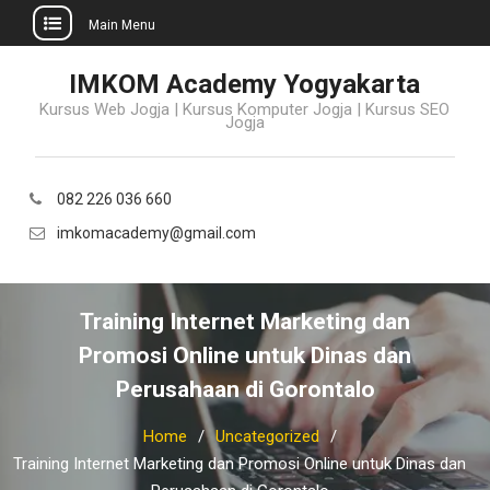
Main Menu
Skip
IMKOM Academy Yogyakarta
to
Kursus Web Jogja | Kursus Komputer Jogja | Kursus SEO
content
Jogja
082 226 036 660
imkomacademy@gmail.com
Training Internet Marketing dan
Promosi Online untuk Dinas dan
Perusahaan di Gorontalo
Home
Uncategorized
Training Internet Marketing dan Promosi Online untuk Dinas dan