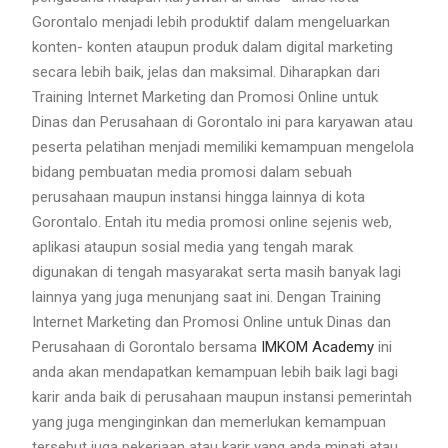
Gorontalo menjadi lebih produktif dalam mengeluarkan
konten- konten ataupun produk dalam digital marketing
secara lebih baik, jelas dan maksimal. Diharapkan dari
Training Internet Marketing dan Promosi Online untuk
Dinas dan Perusahaan di Gorontalo ini para karyawan atau
peserta pelatihan menjadi memiliki kemampuan mengelola
bidang pembuatan media promosi dalam sebuah
perusahaan maupun instansi hingga lainnya di kota
Gorontalo. Entah itu media promosi online sejenis web,
aplikasi ataupun sosial media yang tengah marak
digunakan di tengah masyarakat serta masih banyak lagi
lainnya yang juga menunjang saat ini. Dengan Training
Internet Marketing dan Promosi Online untuk Dinas dan
Perusahaan di Gorontalo bersama
IMKOM Academy
ini
anda akan mendapatkan kemampuan lebih baik lagi bagi
karir anda baik di perusahaan maupun instansi pemerintah
yang juga menginginkan dan memerlukan kemampuan
tersebut juga pekerjaan atau karir yang anda minati atau