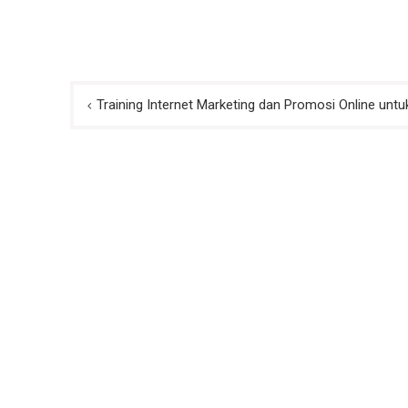
Post
Training Internet Marketing dan Promosi Online unt
navigation