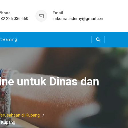
Phone
Email
082 226 036 660
imkomacademy@gmail.com
Streaming
ine untuk Dinas dan
 Perusahaan di Kupang
i Kupang