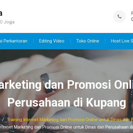
a
O Jogja
si Perkantoran
Editing Video
Toko Online
Host Live 
Marketing dan Promosi Onl
Perusahaan di Kupang
Training Internet Marketing dan Promosi Online untuk Dinas dan
Internet Marketing dan Promosi Online untuk Dinas dan Perusahaan d