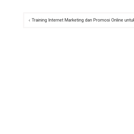
Post
Training Internet Marketing dan Promosi Online unt
navigation