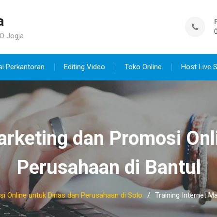
a
O Jogja
si Perkantoran
Editing Video
Toko Online
Host Live 
Marketing dan Promosi Onl
Perusahaan di Bantul
si Online untuk Dinas dan Perusahaan di Solo
Training Internet M