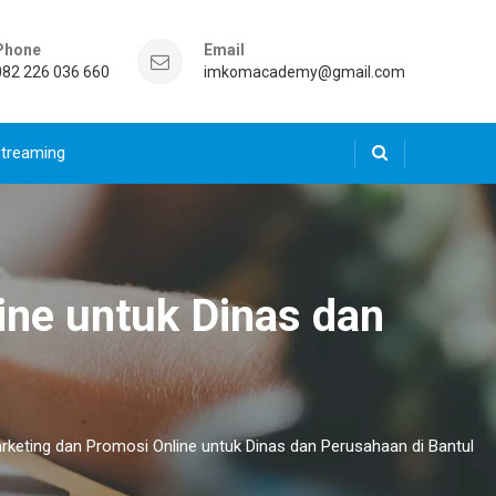
Phone
Email
082 226 036 660
imkomacademy@gmail.com
Streaming
ine untuk Dinas dan
arketing dan Promosi Online untuk Dinas dan Perusahaan di Bantul