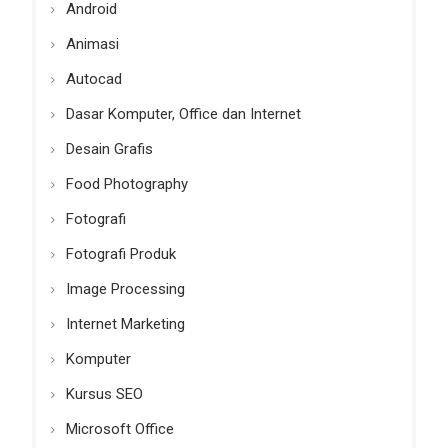
Android
Animasi
Autocad
Dasar Komputer, Office dan Internet
Desain Grafis
Food Photography
Fotografi
Fotografi Produk
Image Processing
Internet Marketing
Komputer
Kursus SEO
Microsoft Office