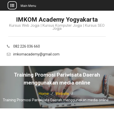
Main Menu
Skip
IMKOM Academy Yogyakarta
to
Kursus Web Jogja | Kursus Komputer Jogja | Kursus SEO
content
Jogja
082 226 036 660
imkomacademy@gmail.com
Training Promosi Pariwisata Daerah
menggunakan media online
Home
Website
Training Promosi Pariwisata Daerah menggunakan media online