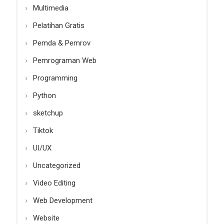
Multimedia
Pelatihan Gratis
Pemda & Pemrov
Pemrograman Web
Programming
Python
sketchup
Tiktok
UI/UX
Uncategorized
Video Editing
Web Development
Website