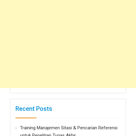
Recent Posts
Training Manajemen Sitasi & Pencarian Referensi
untuk Penelitian Tugas Akhir