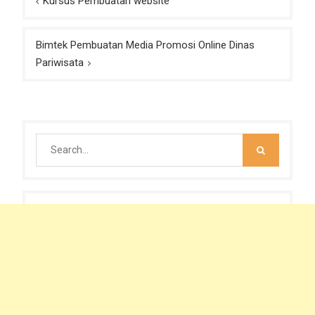
Kursus Pembuatan website
navigation
Bimtek Pembuatan Media Promosi Online Dinas
Pariwisata
Search
for: