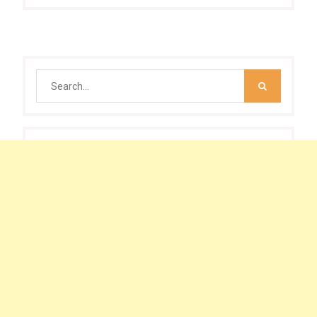
navigation
Search
for: