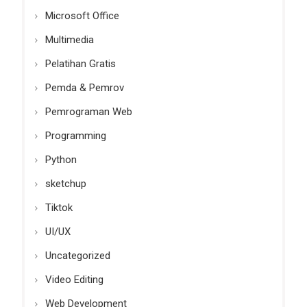
Microsoft Office
Multimedia
Pelatihan Gratis
Pemda & Pemrov
Pemrograman Web
Programming
Python
sketchup
Tiktok
UI/UX
Uncategorized
Video Editing
Web Development