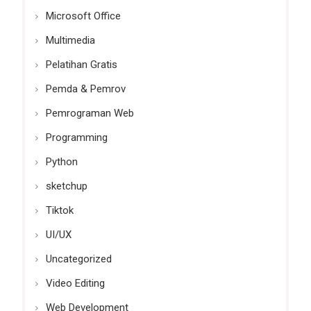
Microsoft Office
Multimedia
Pelatihan Gratis
Pemda & Pemrov
Pemrograman Web
Programming
Python
sketchup
Tiktok
UI/UX
Uncategorized
Video Editing
Web Development