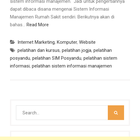
sistem informasi manajemen. Jadi untuk pengertiannya
dapat dibaca disana mengenai Sistem Informasi
Manajemen Rumah Sakit sendiri. Berikutnya akan di
bahas…
Read More
Internet Marketing
,
Komputer
,
Website
pelatihan dan kursus
,
pelatihan jogja
,
pelatihan
posyandu
,
pelatihan SIM Posyandu
,
pelatihan sistem
informasi
,
pelatihan sistem informasi manajemen
Search
for: