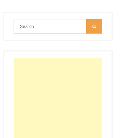
Search
for: