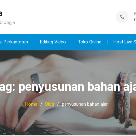
a
O Jogja
si Perkantoran
Editing Video
Toko Online
Host Live 
ag:
penyusunan bahan aj
Home
Blog
penyusunan bahan ajar