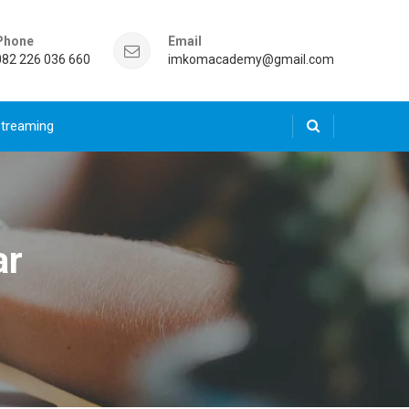
Phone
Email
082 226 036 660
imkomacademy@gmail.com
Streaming
ar