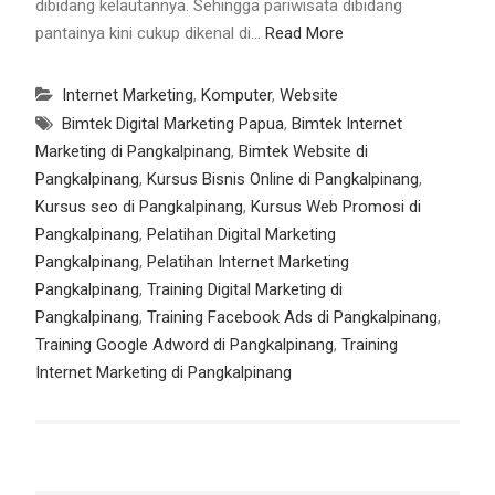
dibidang kelautannya. Sehingga pariwisata dibidang
pantainya kini cukup dikenal di…
Read More
Internet Marketing
,
Komputer
,
Website
Bimtek Digital Marketing Papua
,
Bimtek Internet
Marketing di Pangkalpinang
,
Bimtek Website di
Pangkalpinang
,
Kursus Bisnis Online di Pangkalpinang
,
Kursus seo di Pangkalpinang
,
Kursus Web Promosi di
Pangkalpinang
,
Pelatihan Digital Marketing
Pangkalpinang
,
Pelatihan Internet Marketing
Pangkalpinang
,
Training Digital Marketing di
Pangkalpinang
,
Training Facebook Ads di Pangkalpinang
,
Training Google Adword di Pangkalpinang
,
Training
Internet Marketing di Pangkalpinang