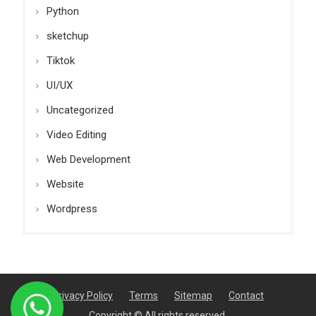
Python
sketchup
Tiktok
UI/UX
Uncategorized
Video Editing
Web Development
Website
Wordpress
Privacy Policy
Terms
Sitemap
Contact
Copyright © All rights reserved.