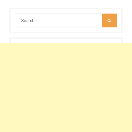
Search
for: