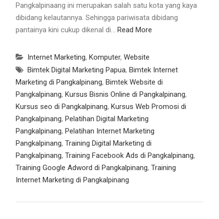
Pangkalpinaang ini merupakan salah satu kota yang kaya
dibidang kelautannya. Sehingga pariwisata dibidang
pantainya kini cukup dikenal di…
Read More
Internet Marketing
,
Komputer
,
Website
Bimtek Digital Marketing Papua
,
Bimtek Internet
Marketing di Pangkalpinang
,
Bimtek Website di
Pangkalpinang
,
Kursus Bisnis Online di Pangkalpinang
,
Kursus seo di Pangkalpinang
,
Kursus Web Promosi di
Pangkalpinang
,
Pelatihan Digital Marketing
Pangkalpinang
,
Pelatihan Internet Marketing
Pangkalpinang
,
Training Digital Marketing di
Pangkalpinang
,
Training Facebook Ads di Pangkalpinang
,
Training Google Adword di Pangkalpinang
,
Training
Internet Marketing di Pangkalpinang