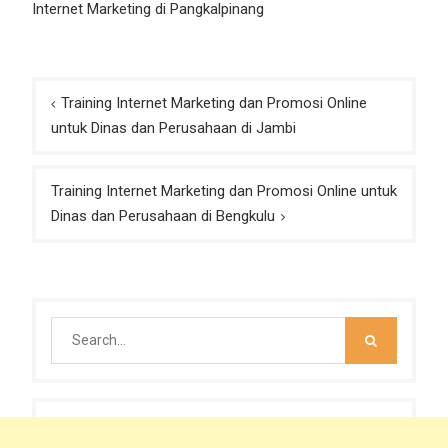
Internet Marketing di Pangkalpinang
Post
Training Internet Marketing dan Promosi Online
navigation
untuk Dinas dan Perusahaan di Jambi
Training Internet Marketing dan Promosi Online untuk
Dinas dan Perusahaan di Bengkulu
Search
for: