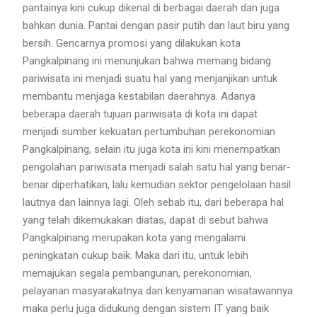
pantainya kini cukup dikenal di berbagai daerah dan juga
bahkan dunia. Pantai dengan pasir putih dan laut biru yang
bersih. Gencarnya promosi yang dilakukan kota
Pangkalpinang ini menunjukan bahwa memang bidang
pariwisata ini menjadi suatu hal yang menjanjikan untuk
membantu menjaga kestabilan daerahnya. Adanya
beberapa daerah tujuan pariwisata di kota ini dapat
menjadi sumber kekuatan pertumbuhan perekonomian
Pangkalpinang, selain itu juga kota ini kini menempatkan
pengolahan pariwisata menjadi salah satu hal yang benar-
benar diperhatikan, lalu kemudian sektor pengelolaan hasil
lautnya dan lainnya lagi. Oleh sebab itu, dari beberapa hal
yang telah dikemukakan diatas, dapat di sebut bahwa
Pangkalpinang merupakan kota yang mengalami
peningkatan cukup baik. Maka dari itu, untuk lebih
memajukan segala pembangunan, perekonomian,
pelayanan masyarakatnya dan kenyamanan wisatawannya
maka perlu juga didukung dengan sistem IT yang baik