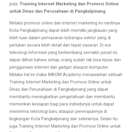
pula.
Training Internet Marketing dan Promosi Online
untuk Dinas dan Perusahaan di Pangkalpinang
Melalui promosi online dan internet marketing ini nantinya
Kota Pangkalpinang dapat lebih memiliki jangkauan yang
lebih luas dalam pemasaran beberapa sektor yang di
perlukan secara lebih detail dan tepat sasaran. Di era
teknologi informasi yang berkembang semakin pesat ini,
dapat dilihat bahwa setiap orang sudah tak bisa lepas dari
penggunaan internet dan gadget ataupun komputer.
Melalui hal ini maka IMKOM Academy menawarkan sebuah
Training Internet Marketing dan Promosi Online untuk
Dinas dan Perusahaan di Pangkalpinang yang dapat
membantu meningkatkan pengetahuan dan membantu
memerikan kesiapan bagi para individunya untuk dapat
menerima teknologi baru ataupun penerapannya di
lingkungan Kota Pangkalpinang dan sekitarnya. Selain itu
juga Training Internet Marketing dan Promosi Online untuk